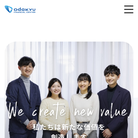
私たちは新たな価値を
創造します