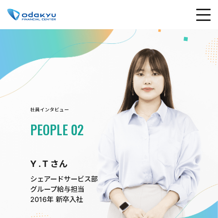
社員インタビュー
PEOPLE 02
Y . T さん
シェアードサービス部
グループ給与担当
2016年 新卒入社