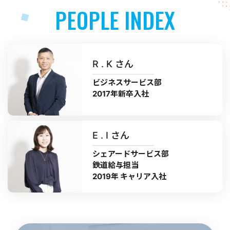
PEOPLE INDEX
R . K さん
ビジネスサービス部
2017年新卒入社
E . I さん
シェアードサービス部
鉄道給与担当
2019年 キャリア入社