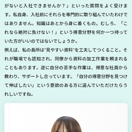
がないと入社できませんか？」といった質問をよく受けま
す。私自身、入社前にそれらを専門的に取り組んでいたわけで
はありません。知識はあとから身に着くもの。むしろ、「こ
れなら絶対に負けない！」という得意分野を何か一つ持って
いた方がいいのではないでしょうか。
例えば、私の長所は“見やすい資料”を工夫してつくること。そ
れが職場でも認知され、同僚から資料の加工作業を頼まれる
こともあります。逆に自分の苦手な作業は、得意な社員から
教わり、サポートし合っています。「自分の得意分野を見つけ
て伸ばしたい」という意欲のある方に選んでいただけたらう
れしいですね。