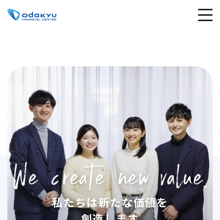
私たちは新たな価値を
創造します