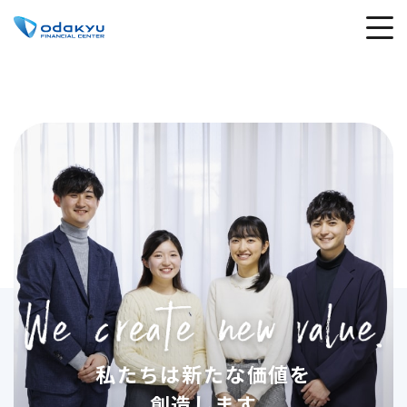
私たちは新たな価値を
創造します