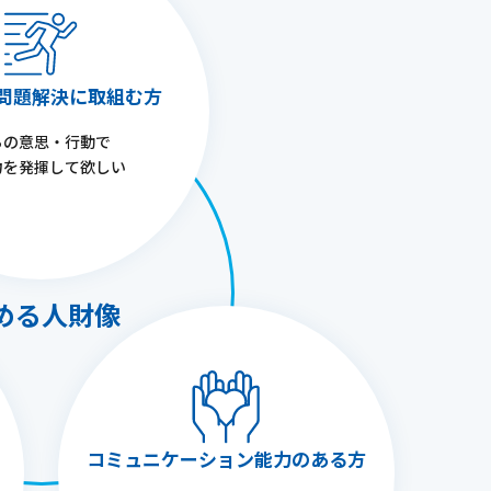
問題解決に取組む方
らの意思・行動で
力を発揮して欲しい
める人財像
コミュニケーション能力のある方