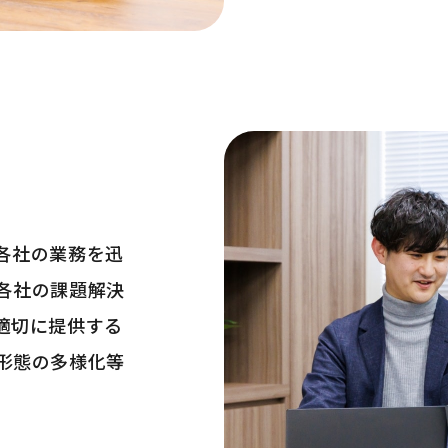
各社の業務を迅
各社の課題解決
適切に提供する
形態の多様化等