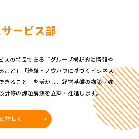
スサービス部
ビスの特長である「グループ横断的に情報や
ること」「経験・ノウハウに基づくビジネス
できること」を活かし、経営基盤の構築・強
設計等の課題解決を立案・推進します。
と詳しく